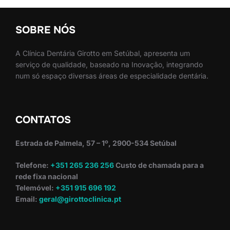
SOBRE NÓS
A Clínica Dentária Girotto em Setúbal, apresenta um
serviço de qualidade, baseado na Inovação, integrando
num só espaço diversas áreas de especialidade dentária.
CONTATOS
Estrada de Palmela, 57 – 1º, 2900-534 Setúbal
Telefone:
+351 265 236 256
Custo de chamada para a
rede fixa nacional
Telemóvel:
+351 915 696 192
Email:
geral@girottoclinica.pt