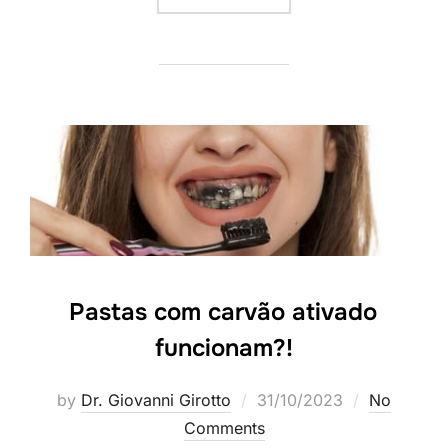
Pastas com carvão ativado
funcionam?!
by
Dr. Giovanni Girotto
31/10/2023
No
Comments