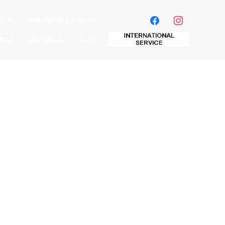
s
Medicina Estética
icos
Contatos
Blog