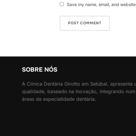
Save my name, email, and website i
SOBRE NÓS
A Clínica Dentária Girotto em Setúbal, apresenta
qualidade, baseado na Inovação, integrando num
áreas de especialidade dentária.