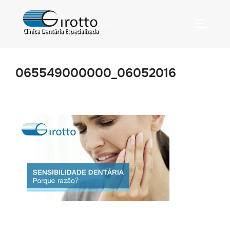
065549000000_06052016