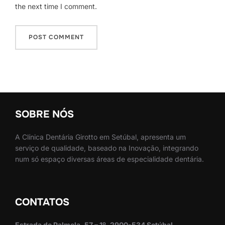
the next time I comment.
SOBRE NÓS
A Clínica Dentária Girotto em Setúbal, apresenta um
serviço de qualidade, baseado na Inovação, integrando
num só espaço diversas áreas de especialidade dentária.
CONTATOS
Estrada de Palmela, 57 – 1º, 2900-534 Setúbal