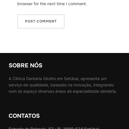
browser for the next time I comment.
SOBRE NÓS
A Clínica Dentária Girotto em Setúbal, apresenta um
serviço de qualidade, baseado na Inovação, integrando
num só espaço diversas áreas de especialidade dentária.
CONTATOS
Estrada de Palmela, 57 – 1º, 2900-534 Setúbal