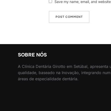
Save my name, email, and website i
SOBRE NÓS
A Clínica Dentária Girotto em Setúbal, apresenta
qualidade, baseado na Inovação, integrando num
áreas de especialidade dentária.