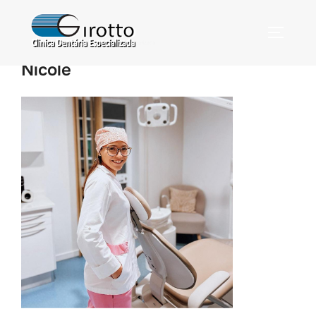
Nicole