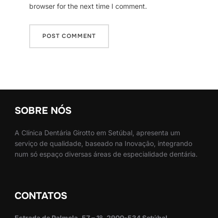
browser for the next time I comment.
SOBRE NÓS
A Clínica Dentária Girotto em Setúbal, apresenta um
serviço de qualidade, baseado na Inovação, integrando
num só espaço diversas áreas de especialidade dentária.
CONTATOS
Estrada de Palmela, 57 – 1º, 2900-534 Setúbal