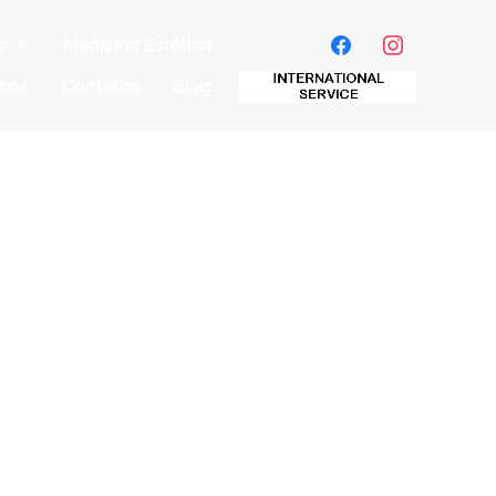
s
Medicina Estética
icos
Contatos
Blog