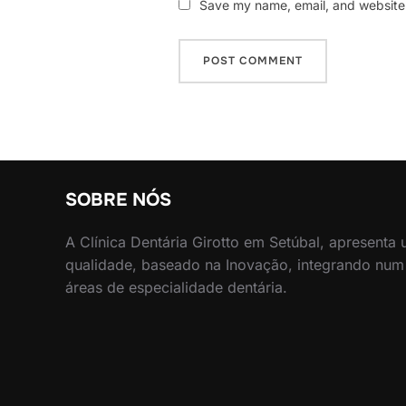
Save my name, email, and website i
SOBRE NÓS
A Clínica Dentária Girotto em Setúbal, apresenta
qualidade, baseado na Inovação, integrando num
áreas de especialidade dentária.