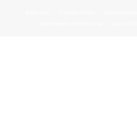
Sobre Nós
O Corpo Clinico
Especialidade
Atendimento Internacional
Casos Clín