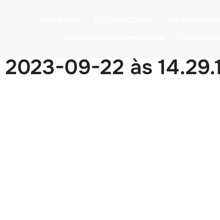
Sobre Nós
O Corpo Clinico
Especialidade
Atendimento Internacional
Casos Clín
2023-09-22 às 14.29.