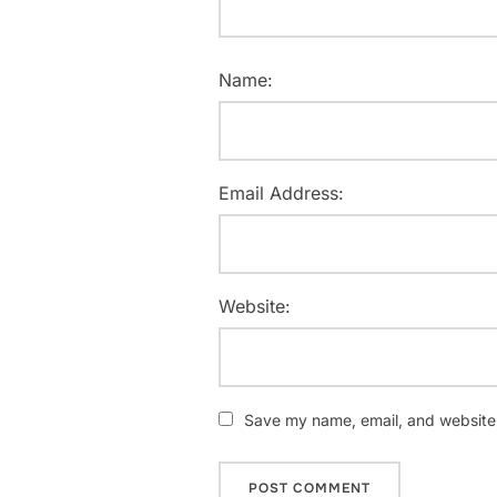
Name:
Email Address:
Website:
Save my name, email, and website i