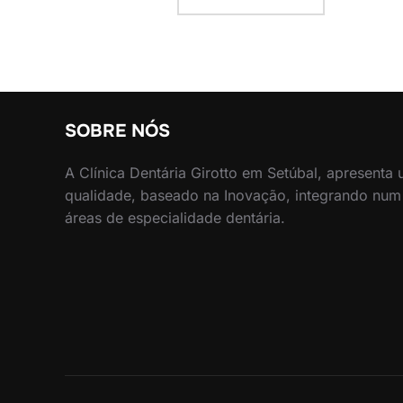
SOBRE NÓS
A Clínica Dentária Girotto em Setúbal, apresenta
qualidade, baseado na Inovação, integrando num
áreas de especialidade dentária.