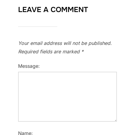
LEAVE A COMMENT
Your email address will not be published.
Required fields are marked
*
Message:
Name: