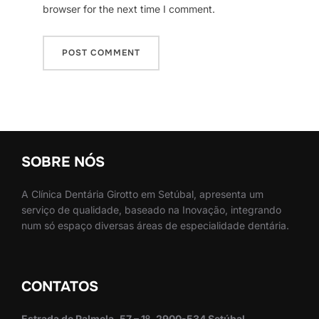
browser for the next time I comment.
SOBRE NÓS
A Clínica Dentária Girotto em Setúbal, apresenta um
serviço de qualidade, baseado na Inovação, integrando
num só espaço diversas áreas de especialidade dentária.
CONTATOS
Estrada de Palmela, 57 – 1º, 2900-534 Setúbal