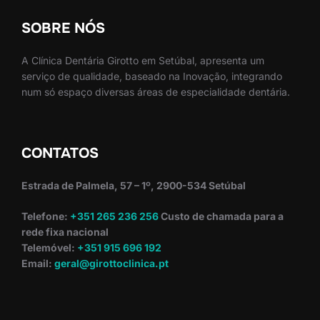
SOBRE NÓS
A Clínica Dentária Girotto em Setúbal, apresenta um
serviço de qualidade, baseado na Inovação, integrando
num só espaço diversas áreas de especialidade dentária.
CONTATOS
Estrada de Palmela, 57 – 1º, 2900-534 Setúbal
Telefone:
+351 265 236 256
Custo de chamada para a
rede fixa nacional
Telemóvel:
+351 915 696 192
Email:
geral@girottoclinica.pt