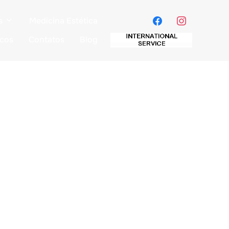
s
Medicina Estética
icos
Contatos
Blog