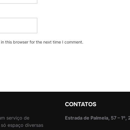
n this browser for the next time I comment.
CONTATOS
 um serviço de
Estrada de Palmela, 57 – 1º,
 só espaço diversas