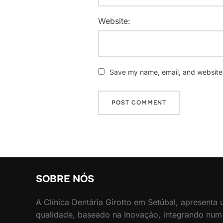
Website:
Save my name, email, and website i
SOBRE NÓS
A Clínica Dentária Girotto em Setúbal, apresenta
qualidade, baseado na Inovação, integrando num