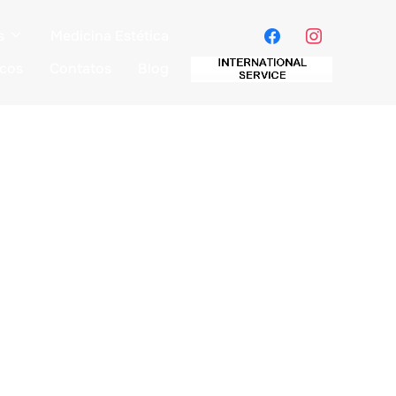
s
Medicina Estética
icos
Contatos
Blog