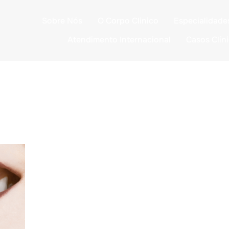
Sobre Nós
O Corpo Clinico
Especialidade
Atendimento Internacional
Casos Clín