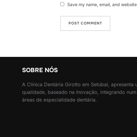
Save my name, email, and website i
SOBRE NÓS
A Clínica Dentária Girotto em Setúbal, apresenta
qualidade, baseado na Inovação, integrando num
áreas de especialidade dentária.