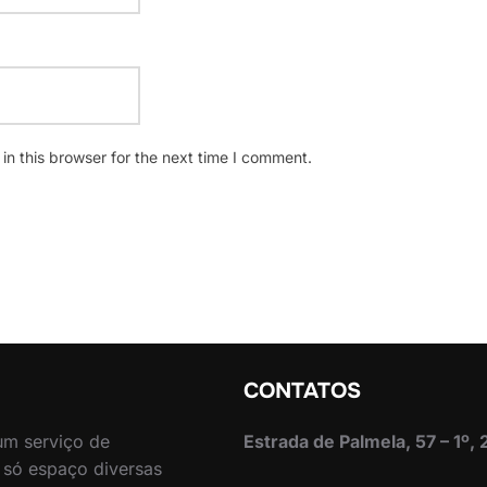
n this browser for the next time I comment.
CONTATOS
 um serviço de
Estrada de Palmela, 57 – 1º,
 só espaço diversas