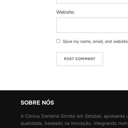
Website:
Save my name, email, and website i
SOBRE NÓS
A Clínica Dentária Girotto em Setúbal, apresenta
qualidade, baseado na Inovação, integrando num