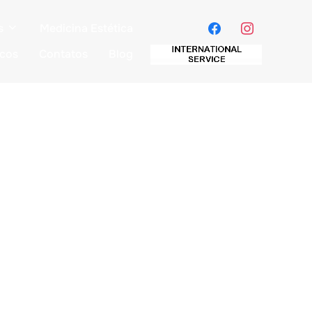
s
Medicina Estética
icos
Contatos
Blog