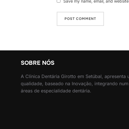
Save my name, email, and website i
SOBRE NÓS
A Clínica Dentária Girotto em Setúbal, apresenta
qualidade, baseado na Inovação, integrando num
áreas de especialidade dentária.