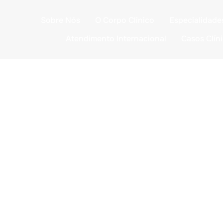
Sobre Nós
O Corpo Clinico
Especialidade
Atendimento Internacional
Casos Clín