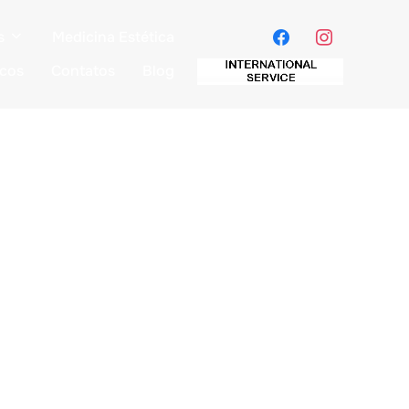
s
Medicina Estética
icos
Contatos
Blog