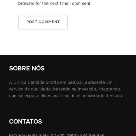
browser for the next time I comment.
SOBRE NÓS
A Clínica Dentária Girotto em Setúbal, apresenta um
serviço de qualidade, baseado na Inovação, integrando
num só espaço diversas áreas de especialidade dentária.
CONTATOS
Estrada de Palmela, 57 – 1º, 2900-534 Setúbal