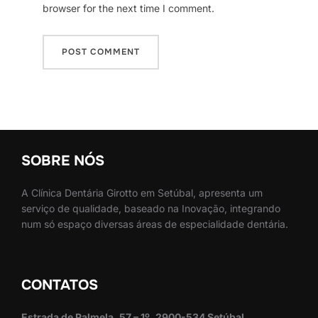
browser for the next time I comment.
SOBRE NÓS
A Clínica Dentária Girotto em Setúbal, apresenta um
serviço de qualidade, baseado na Inovação, integrando
num só espaço diversas áreas de especialidade dentária.
CONTATOS
Estrada de Palmela, 57 – 1º, 2900-534 Setúbal