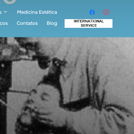
s
Medicina Estética
icos
Contatos
Blog