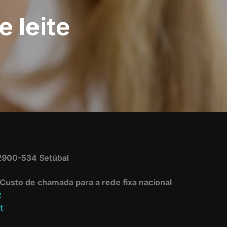
 leite
 2900-534 Setúbal
Custo de chamada para a rede fixa nacional
2
t