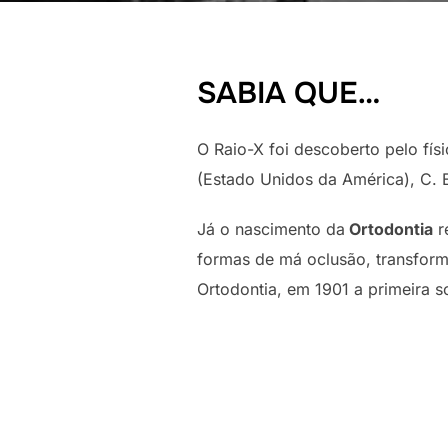
SABIA QUE…
O Raio-X foi descoberto pelo fí
(Estado Unidos da América), C. 
Já o nascimento da
Ortodontia
r
formas de má oclusão, transfor
Ortodontia, em 1901 a primeira s