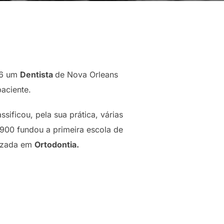
896 um
Dentista
de Nova Orleans
aciente.
ificou, pela sua prática, várias
900 fundou a primeira escola de
lizada em
Ortodontia.