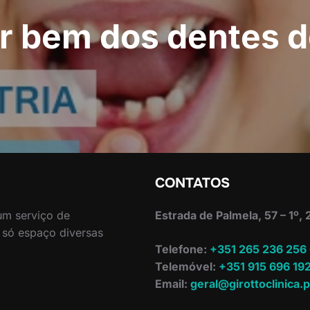
r bem dos dentes de
CONTATOS
 um serviço de
Estrada de Palmela, 57 – 1º,
 só espaço diversas
Telefone:
+351 265 236 256
Telemóvel:
+351 915 696 19
Email:
geral@girottoclinica.p