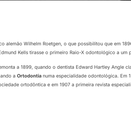
sico alemão Wilhelm Roetgen, o que possibilitou que em 1
Edmund Kells tirasse o primeiro Raio-X odontológico a um p
emonta a 1899, quando o dentista Edward Hartley Angle class
mando a
Ortodontia
numa especialidade odontológica. Em 1
ociedade ortodôntica e em 1907 a primeira revista especia