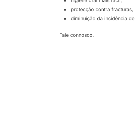
higiene oral mais fácil,
protecção contra fracturas,
diminuição da incidência de
Fale connosco.