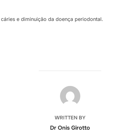
 cáries e diminuição da doença periodontal.
POST AUTHOR
WRITTEN BY
Dr Onis Girotto