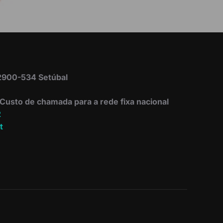
 2900-534 Setúbal
Custo de chamada para a rede fixa nacional
2
t