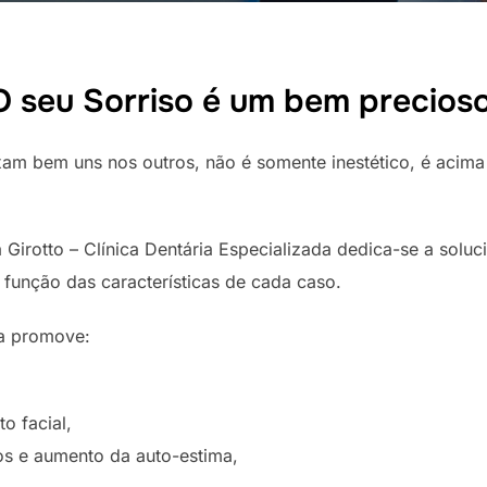
O seu Sorriso é um bem precioso
ixam bem uns nos outros, não é somente inestético, é acim
 Girotto – Clínica Dentária Especializada dedica-se a soluc
unção das características de cada caso.
a promove:
o facial,
vos e aumento da auto-estima,