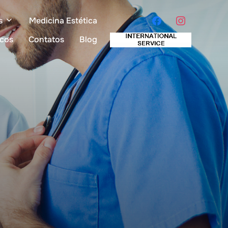
s
Medicina Estética
icos
Contatos
Blog