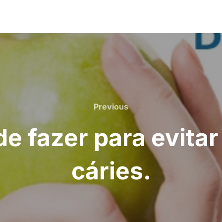
Previous
e fazer para evita
cáries.