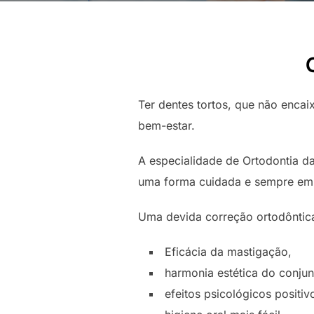
Ter dentes tortos, que não enca
bem-estar.
A especialidade de Ortodontia da
uma forma cuidada e sempre em f
Uma devida correção ortodôntic
Eficácia da mastigação,
harmonia estética do conjunt
efeitos psicológicos positi